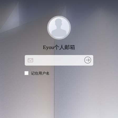
Eyou个人邮箱
记住用户名