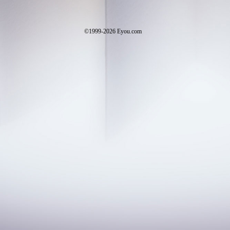
©1999-2026 Eyou.com